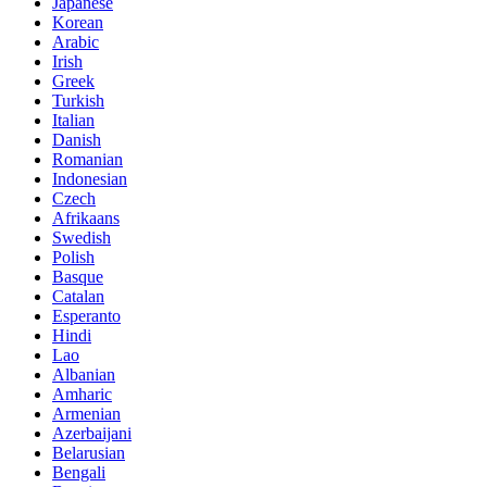
Japanese
Korean
Arabic
Irish
Greek
Turkish
Italian
Danish
Romanian
Indonesian
Czech
Afrikaans
Swedish
Polish
Basque
Catalan
Esperanto
Hindi
Lao
Albanian
Amharic
Armenian
Azerbaijani
Belarusian
Bengali