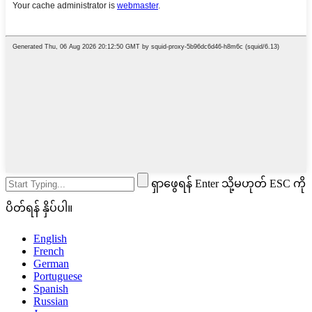
ရှာဖွေရန် Enter သို့မဟုတ် ESC ကို
ပိတ်ရန် နှိပ်ပါ။
English
French
German
Portuguese
Spanish
Russian