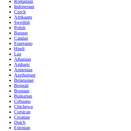
Romanian
Indonesian
Czech
Afrikaans
Swedish
Polish
Basque
Catalan
Esperanto
Hindi
Lao
Albanian
Amharic
Armenian
Azerbaijani
Belarusian
Bengali
Bosnian
Bulgarian
Cebuano
Chichewa
Corsican
Croatian
Dutch
Estonian