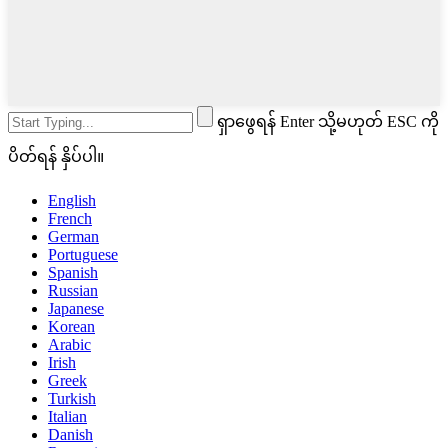
ရှာဖွေရန် Enter သို့မဟုတ် ESC ကို
ပိတ်ရန် နှိပ်ပါ။
English
French
German
Portuguese
Spanish
Russian
Japanese
Korean
Arabic
Irish
Greek
Turkish
Italian
Danish