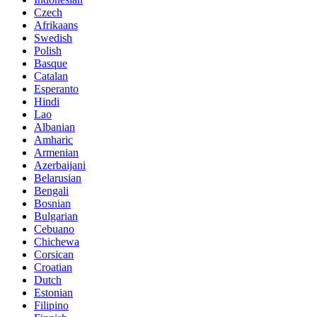
Czech
Afrikaans
Swedish
Polish
Basque
Catalan
Esperanto
Hindi
Lao
Albanian
Amharic
Armenian
Azerbaijani
Belarusian
Bengali
Bosnian
Bulgarian
Cebuano
Chichewa
Corsican
Croatian
Dutch
Estonian
Filipino