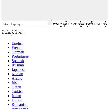
ရှာဖွေရန် Enter သို့မဟုတ် ESC ကို
ပိတ်ရန် နှိပ်ပါ။
English
French
German
Portuguese
Spanish
Russian
Japanese
Korean
Arabic
Irish
Greek
Turkish
Italian
Danish
Romanian
Indonesian