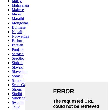
Malay
Malayalam
Maltese
Maori
Marathi
Mongolian
Burmese
Nepali
Norwegian
Pashto
Persian
Punjabi
Serbian
Sesotho
Sinhala
Slovak
Slovenian
Somali
Samoan
Scots Gaelic
Shona
Sindhi
Sundanese
Swahili
Tajik