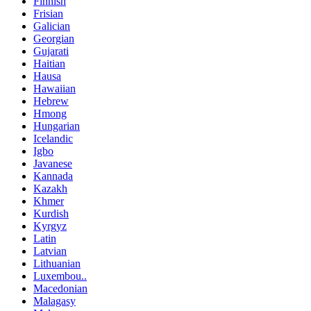
Finnish
Frisian
Galician
Georgian
Gujarati
Haitian
Hausa
Hawaiian
Hebrew
Hmong
Hungarian
Icelandic
Igbo
Javanese
Kannada
Kazakh
Khmer
Kurdish
Kyrgyz
Latin
Latvian
Lithuanian
Luxembou..
Macedonian
Malagasy