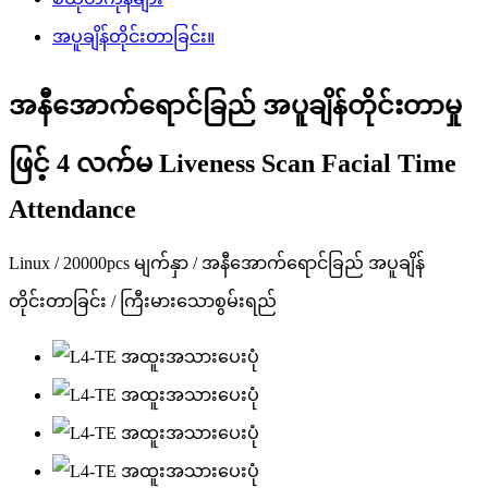
အပူချိန်တိုင်းတာခြင်း။
အနီအောက်ရောင်ခြည် အပူချိန်တိုင်းတာမှု
ဖြင့် 4 လက်မ Liveness Scan Facial Time
Attendance
Linux / 20000pcs မျက်နှာ / အနီအောက်ရောင်ခြည် အပူချိန်
တိုင်းတာခြင်း / ကြီးမားသောစွမ်းရည်